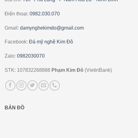
Điện thoại:
0982.030.070
Gmail:
damynghekimdo@gmail.com
Facebook:
Đá mỹ nghệ Kim Đô
Zalo:
0982030070
STK: 107832268888
Phạm Kim Đô
(VietinBank)
BẢN ĐỒ