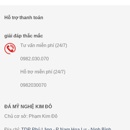
Hỗ trợ thanh toán
giải đáp thắc mắc
Tư vấn miễn phí (24/7)
0982.030.070
Hỗ trợ miễn phí (24/7)
0982030070
ĐÁ MỸ NGHỆ KIM ĐÔ
Chủ cơ sở: Phạm Kim Đô
Địa chỉ:
TDP Phú Lăng - P Nam Hoa Lư - Ninh Bình