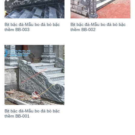
Bịt bậc đá-Mẫu bo đá bò bậc
Bịt bậc đá-Mẫu bo đá bò bậc
thềm BB-003
thềm BB-002
Bịt bậc đá-Mẫu bo đá bò bậc
thềm BB-001