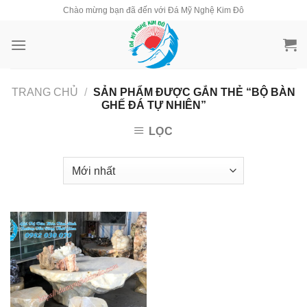
Skip
Chào mừng bạn đã đến với Đá Mỹ Nghệ Kim Đô
to
content
TRANG CHỦ
/
SẢN PHẨM ĐƯỢC GẮN THẺ “BỘ BÀN
GHẾ ĐÁ TỰ NHIÊN”
LỌC