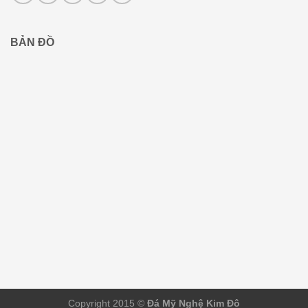
BẢN ĐỒ
Copyright 2015 ©
Đá Mỹ Nghệ Kim Đô