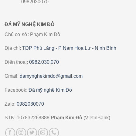
0982030070
ĐÁ MỸ NGHỆ KIM ĐÔ
Chủ cơ sở: Phạm Kim Đô
Địa chỉ:
TDP Phú Lăng - P Nam Hoa Lư - Ninh Bình
Điện thoại:
0982.030.070
Gmail:
damynghekimdo@gmail.com
Facebook:
Đá mỹ nghệ Kim Đô
Zalo:
0982030070
STK: 107832268888
Phạm Kim Đô
(VietinBank)