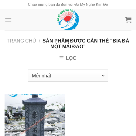
Skip
Chào mừng bạn đã đến với Đá Mỹ Nghệ Kim Đô
to
content
TRANG CHỦ
/
SẢN PHẨM ĐƯỢC GẮN THẺ “BIA ĐÁ
MỘT MÁI ĐAO”
LỌC