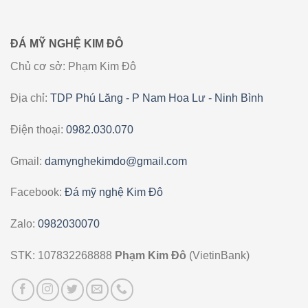
ĐÁ MỸ NGHỆ KIM ĐÔ
Chủ cơ sở: Phạm Kim Đô
Địa chỉ:
TDP Phú Lăng - P Nam Hoa Lư - Ninh Bình
Điện thoại:
0982.030.070
Gmail:
damynghekimdo@gmail.com
Facebook:
Đá mỹ nghệ Kim Đô
Zalo:
0982030070
STK: 107832268888
Phạm Kim Đô
(VietinBank)