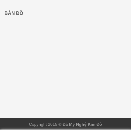
BẢN ĐỒ
Copyright 2015 ©
Đá Mỹ Nghệ Kim Đô