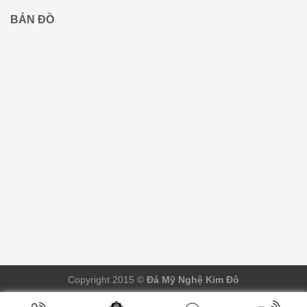
BẢN ĐỒ
Copyright 2015 ©
Đá Mỹ Nghệ Kim Đô