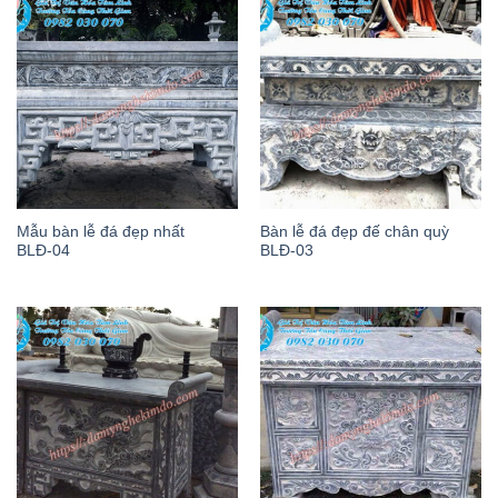
Mẫu bàn lễ đá đẹp nhất
Bàn lễ đá đẹp đế chân quỳ
BLĐ-04
BLĐ-03