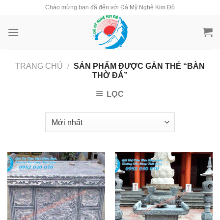
Skip
Chào mừng bạn đã đến với Đá Mỹ Nghệ Kim Đô
to
content
TRANG CHỦ
/
SẢN PHẨM ĐƯỢC GẮN THẺ “BÀN
THỜ ĐÁ”
LỌC