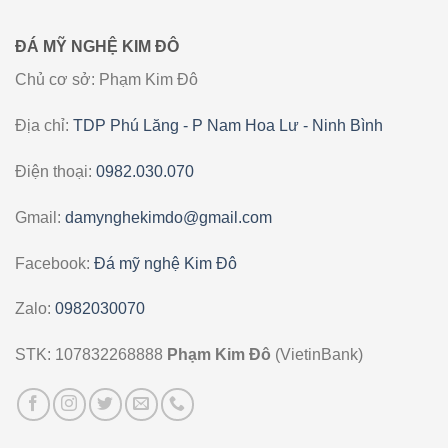
ĐÁ MỸ NGHỆ KIM ĐÔ
Chủ cơ sở: Phạm Kim Đô
Địa chỉ:
TDP Phú Lăng - P Nam Hoa Lư - Ninh Bình
Điện thoại:
0982.030.070
Gmail:
damynghekimdo@gmail.com
Facebook:
Đá mỹ nghệ Kim Đô
Zalo:
0982030070
STK: 107832268888
Phạm Kim Đô
(VietinBank)