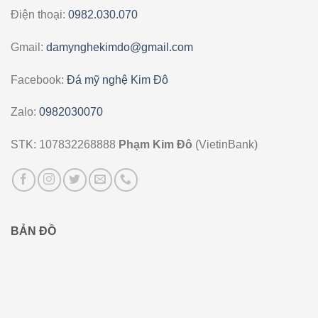
Điện thoại:
0982.030.070
Gmail:
damynghekimdo@gmail.com
Facebook:
Đá mỹ nghệ Kim Đô
Zalo:
0982030070
STK: 107832268888
Phạm Kim Đô
(VietinBank)
BẢN ĐỒ