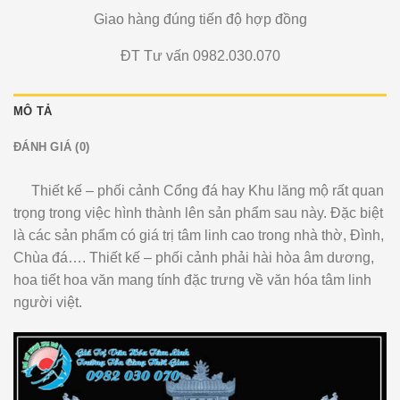
Giao hàng đúng tiến độ hợp đồng
ĐT Tư vấn 0982.030.070
MÔ TẢ
ĐÁNH GIÁ (0)
Thiết kế – phối cảnh Cổng đá hay Khu lăng mộ rất quan
trọng trong việc hình thành lên sản phẩm sau này. Đặc biệt
là các sản phẩm có giá trị tâm linh cao trong nhà thờ, Đình,
Chùa đá…. Thiết kế – phối cảnh phải hài hòa âm dương,
hoa tiết hoa văn mang tính đặc trưng về văn hóa tâm linh
người việt.