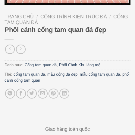
TRANG CHỦ
/
CÔNG TRÌNH KIẾN TRÚC ĐÁ
/
CỔNG
TAM QUAN ĐÁ
Phối cảnh cổng tam quan đá đẹp
Danh mục:
Cổng tam quan đá
,
Phối Cảnh Khu lăng mộ
Thẻ:
cổng tam quan đá
,
mẫu cổng đá đẹp
,
mẫu cổng tam quan đá
,
phối
cảnh cổng tam quan
Giao hàng toàn quốc