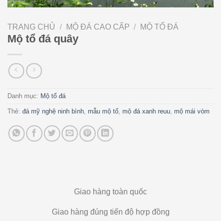
TRANG CHỦ
/
MỘ ĐÁ CAO CẤP
/
MỘ TỔ ĐÁ
Mộ tổ đá quây
Danh mục:
Mộ tổ đá
Thẻ:
đá mỹ nghệ ninh bình
,
mẫu mộ tổ
,
mộ đá xanh reuu
,
mộ mái vòm
Giao hàng toàn quốc
Giao hàng đúng tiến độ hợp đồng