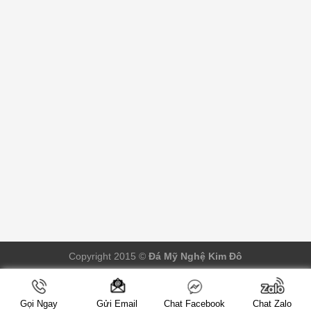
Copyright 2015 ©
Đá Mỹ Nghệ Kim Đô
Gọi Ngay
Chat Facebook
Chat Zalo
Gửi Email