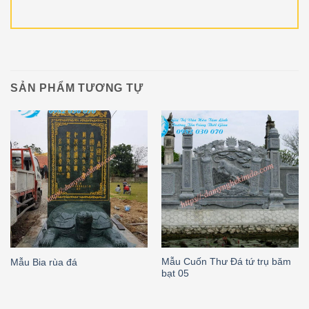
SẢN PHẨM TƯƠNG TỰ
Mẫu Cuốn Thư Đá tứ trụ băm
Mẫu Bia rùa đá
bạt 05