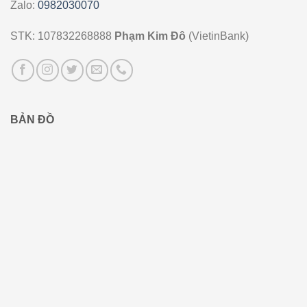
Zalo:
0982030070
STK: 107832268888
Phạm Kim Đô
(VietinBank)
BẢN ĐỒ