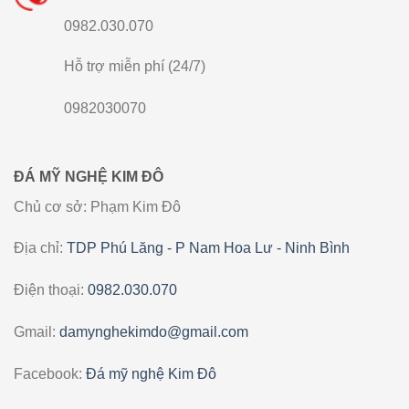
0982.030.070
Hỗ trợ miễn phí (24/7)
0982030070
ĐÁ MỸ NGHỆ KIM ĐÔ
Chủ cơ sở: Phạm Kim Đô
Địa chỉ:
TDP Phú Lăng - P Nam Hoa Lư - Ninh Bình
Điện thoại:
0982.030.070
Gmail:
damynghekimdo@gmail.com
Facebook:
Đá mỹ nghệ Kim Đô