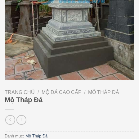
TRANG CHỦ
/
MỘ ĐÁ CAO CẤP
/
MỘ THÁP ĐÁ
Mộ Tháp Đá
Danh mục:
Mộ Tháp Đá