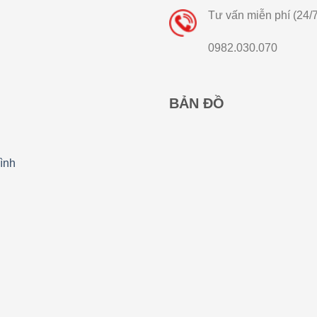
Tư vấn miễn phí (24/7
0982.030.070
BẢN ĐỒ
ình