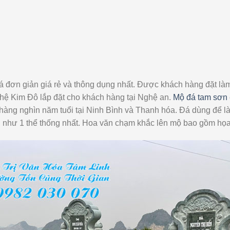
 đơn giản giá rẻ và thông dụng nhất. Được khách hàng đặt là
hệ Kim Đô lắp đặt cho khách hàng tại Nghệ an.
Mộ đá tam sơn
ó hàng nghìn năm tuổi tại Ninh Bình và Thanh hóa. Đá dùng để 
 như 1 thể thống nhất. Hoa văn chạm khắc lên mộ bao gồm họa 