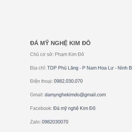
ĐÁ MỸ NGHỆ KIM ĐÔ
Chủ cơ sở: Phạm Kim Đô
Địa chỉ:
TDP Phú Lăng - P Nam Hoa Lư - Ninh B
Điện thoại:
0982.030.070
Gmail:
damynghekimdo@gmail.com
Facebook:
Đá mỹ nghệ Kim Đô
Zalo:
0982030070