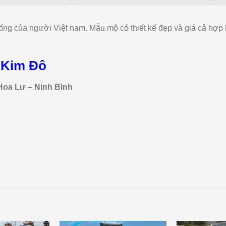
ng của người Việt nam. Mẫu mộ có thiết kế đẹp và giá cả hợp 
 Kim Đô
Hoa Lư – Ninh Bình