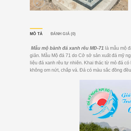
MÔ TẢ
ĐÁNH GIÁ (0)
Mẫu mộ bành đá xanh rêu MĐ-71
là mẫu mộ đá
giản. Mẫu Mộ đá 71 do Cở sở sản xuất đá mỹ ng
liệu đá xanh rêu tự nhiên. Khai thác từ mỏ đá c
không om nứt, chắp vá. Đá có màu sắc đồng đều