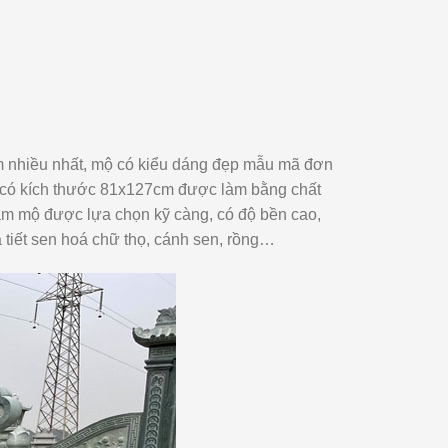
m nhiều nhất, mộ có kiểu dáng đẹp mẫu mã đơn
có kích thước 81x127cm được làm bằng chất
làm mộ được lựa chọn kỹ càng, có độ bền cao,
tiết sen hoá chữ thọ, cánh sen, rồng…