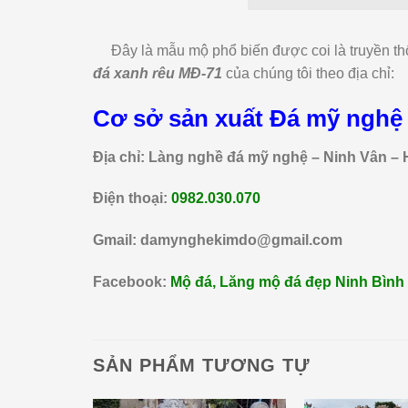
Đây là mẫu mộ phổ biến được coi là truyền thố
đá xanh rêu MĐ-71
của chúng tôi theo địa chỉ:
Cơ sở sản xuất Đá mỹ nghệ
Địa chỉ: Làng nghề đá mỹ nghệ – Ninh Vân – 
Điện thoại:
0982.030.070
Gmail: damynghekimdo@gmail.com
Facebook:
Mộ đá, Lăng mộ đá đẹp Ninh Bình
SẢN PHẨM TƯƠNG TỰ