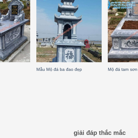
Mẫu Mộ đá ba đao đẹp
Mộ đá tam sơn
giải đáp thắc mắc