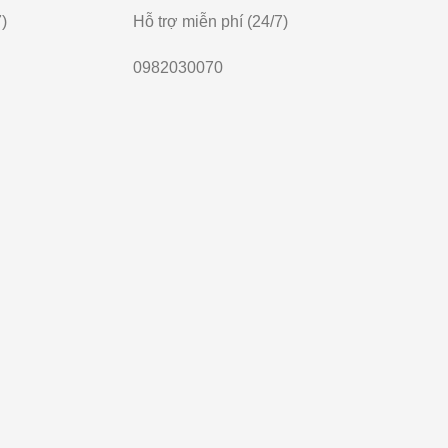
)
Hỗ trợ miễn phí (24/7)
0982030070