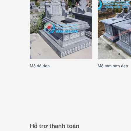
Mộ đá đẹp
Mộ tam sơn đẹp
Hỗ trợ thanh toán