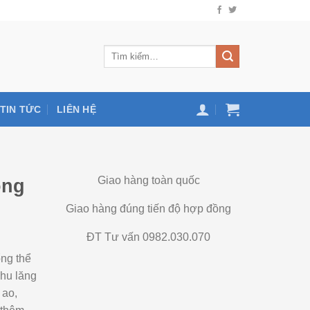
TIN TỨC
LIÊN HỆ
Giao hàng toàn quốc
ong
Giao hàng đúng tiến độ hợp đồng
ĐT Tư vấn 0982.030.070
ổng thể
khu lăng
 ao,