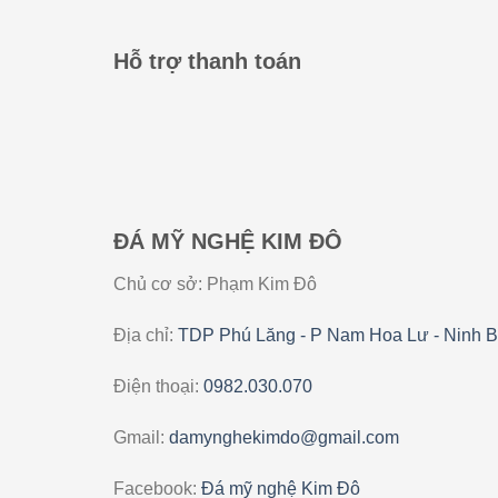
Hỗ trợ thanh toán
ĐÁ MỸ NGHỆ KIM ĐÔ
Chủ cơ sở: Phạm Kim Đô
Địa chỉ:
TDP Phú Lăng - P Nam Hoa Lư - Ninh B
Điện thoại:
0982.030.070
Gmail:
damynghekimdo@gmail.com
Facebook:
Đá mỹ nghệ Kim Đô