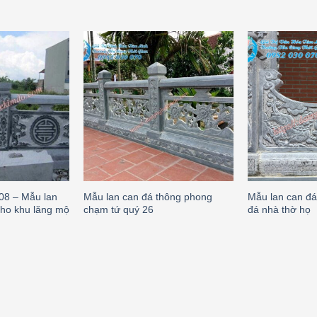
08 – Mẫu lan
Mẫu lan can đá thông phong
Mẫu lan can đá
cho khu lăng mộ
chạm tứ quý 26
đá nhà thờ họ