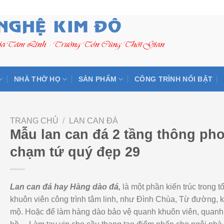
NHÀ THỜ HỌ
SẢN PHẨM
CÔNG TRÌNH NỔI BẬT
TRANG CHỦ
/
LAN CAN ĐÁ
Mẫu lan can đá 2 tầng thông ph
chạm tứ quý đẹp 29
Lan can đá hay Hàng dào đá,
là một phần kiến trúc trong t
khuôn viên công trình tâm linh, như Đình Chùa, Từ đường, 
mộ. Hoặc để làm hàng dào bảo vệ quanh khuôn viên, quanh