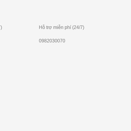
)
Hỗ trợ miễn phí (24/7)
0982030070