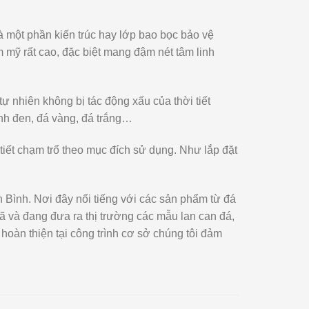
là một phần kiến trúc hay lớp bao bọc bảo vệ
 mỹ rất cao, đặc biệt mang đậm nét tâm linh
ự nhiên không bị tác động xấu của thời tiết
anh đen, đá vàng, đá trắng…
tiết chạm trổ theo mục đích sử dụng. Như lắp đặt
 Bình. Nơi đây nổi tiếng với các sản phẩm từ đá
 và đang đưa ra thị trường các mẫu lan can đá,
hoàn thiện tại công trình cơ sở chúng tôi đảm