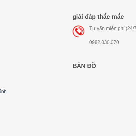
giải đáp thắc mắc
Tư vấn miễn phí (24/7
0982.030.070
BẢN ĐỒ
ình