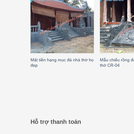
Mặt tiền hạng mục đá nhà thờ họ
Mẫu chiếu rồng đ
đẹp
thờ CR-04
Hỗ trợ thanh toán