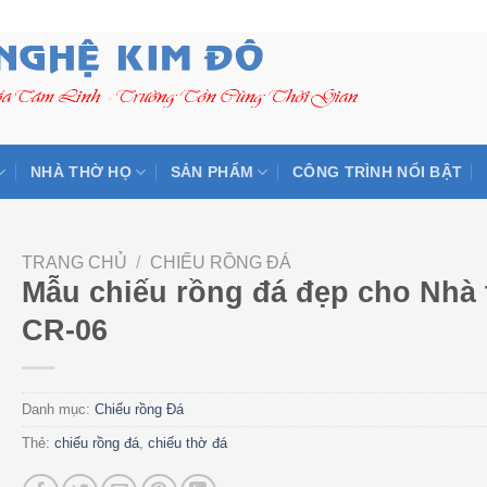
NHÀ THỜ HỌ
SẢN PHẨM
CÔNG TRÌNH NỔI BẬT
TRANG CHỦ
/
CHIẾU RỒNG ĐÁ
Mẫu chiếu rồng đá đẹp cho Nhà 
CR-06
Danh mục:
Chiếu rồng Đá
Thẻ:
chiếu rồng đá
,
chiếu thờ đá