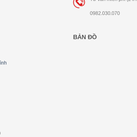
0982.030.070
BẢN ĐỒ
ình
)