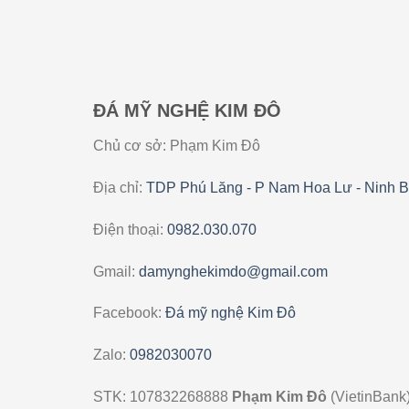
ĐÁ MỸ NGHỆ KIM ĐÔ
Chủ cơ sở: Phạm Kim Đô
Địa chỉ:
TDP Phú Lăng - P Nam Hoa Lư - Ninh B
Điện thoại:
0982.030.070
Gmail:
damynghekimdo@gmail.com
Facebook:
Đá mỹ nghệ Kim Đô
Zalo:
0982030070
STK: 107832268888
Phạm Kim Đô
(VietinBank