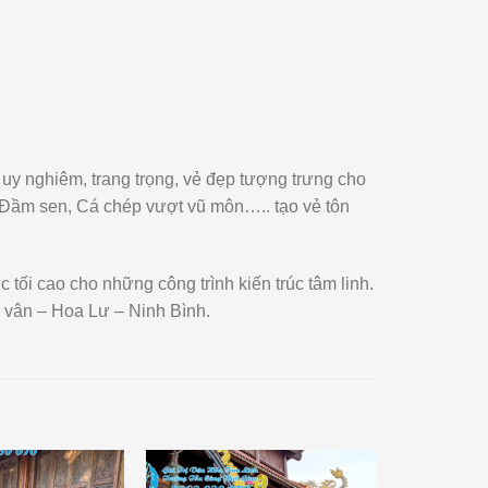
y nghiêm, trang trọng, vẻ đẹp tượng trưng cho
 Đầm sen, Cá chép vượt vũ môn….. tạo vẻ tôn
tối cao cho những công trình kiến trúc tâm linh.
 vân – Hoa Lư – Ninh Bình.