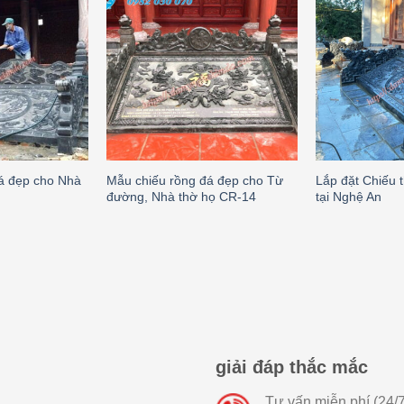
á đẹp cho Nhà
Mẫu chiếu rồng đá đẹp cho Từ
Lắp đặt Chiếu 
đường, Nhà thờ họ CR-14
tại Nghệ An
giải đáp thắc mắc
Tư vấn miễn phí (24/7