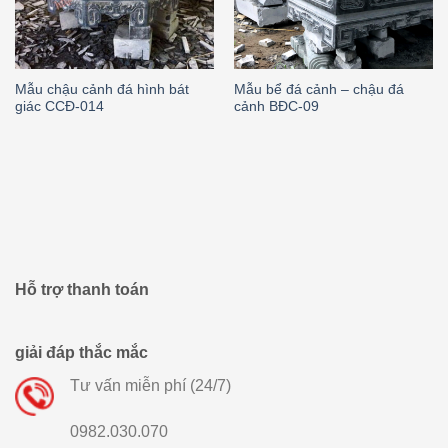
Mẫu chậu cảnh đá hình bát
Mẫu bể đá cảnh – chậu đá
giác CCĐ-014
cảnh BĐC-09
Hỗ trợ thanh toán
giải đáp thắc mắc
Tư vấn miễn phí (24/7)
0982.030.070