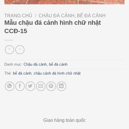
TRANG CHỦ
/
CHẬU ĐÁ CẢNH, BỂ ĐÁ CẢNH
Mẫu chậu đá cảnh hình chữ nhật
CCĐ-15
Danh mục:
Chậu đá cảnh, bể đá cảnh
Thẻ:
bể đá cảnh
,
chậu cảnh đá hình chữ nhật
Giao hàng toàn quốc