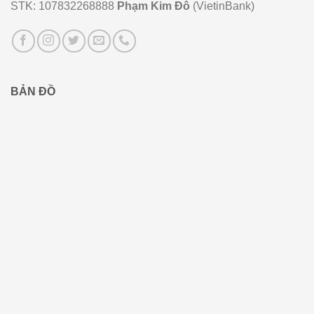
STK: 107832268888
Phạm Kim Đô
(VietinBank)
BẢN ĐỒ