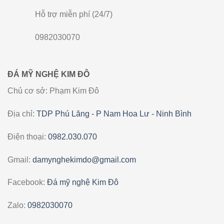
Hỗ trợ miễn phí (24/7)
0982030070
ĐÁ MỸ NGHỆ KIM ĐÔ
Chủ cơ sở: Phạm Kim Đô
Địa chỉ:
TDP Phú Lăng - P Nam Hoa Lư - Ninh Bình
Điện thoại:
0982.030.070
Gmail:
damynghekimdo@gmail.com
Facebook:
Đá mỹ nghệ Kim Đô
Zalo:
0982030070