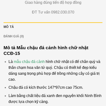
Giao hàng đúng tiến độ hợp đồng
ĐT Tư vấn 0982.030.070
MÔ TẢ
ĐÁNH GIÁ (0)
Mô tả Mẫu chậu đá cảnh hình chữ nhật
CCĐ-15
Là
mẫu chậu đá cảnh
hình chữ nhật có đế chân quỳ và
thân chạm hoa văn tứ quý. Chậu có thiết kế đẹp kiểu
dáng sang trọng phù hợp để trồng những cây có giá trị
cao.
Chậu đá có kích thước 147*97cm cao 75cm.
Làm bằng chất liệu đá xanh đen nguyên khối Ninh Bình
được lựa chọn kỹ càng.