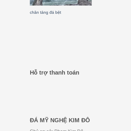
chân tảng đá bệt
Hỗ trợ thanh toán
ĐÁ MỸ NGHỆ KIM ĐÔ