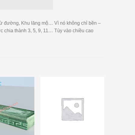
, Từ đường, Khu lăng mộ… Vì nó không chỉ bền –
c chia thành 3, 5, 9, 11… Tùy vào chiều cao