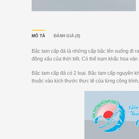
MÔ TẢ
ĐÁNH GIÁ (0)
Bậc tam cấp đá là những cấp bậc lên xuống đi ra
động xấu của thời tiết. Có thể trạm khắc hoa văn
Bậc tam cấp đá có 2 loại. Bậc tam cấp nguyên kh
thuộc vào kích thước thực tế của từng công trình