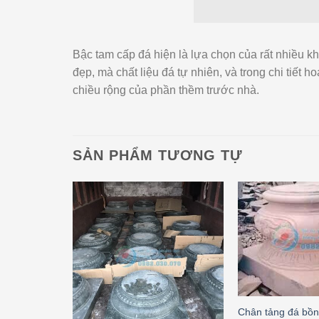
Bậc tam cấp đá hiện là lựa chọn của rất nhiều 
đẹp, mà chất liệu đá tự nhiên, và trong chi tiế
chiều rộng của phần thềm trước nhà.
SẢN PHẨM TƯƠNG TỰ
Chân tảng đá bồ