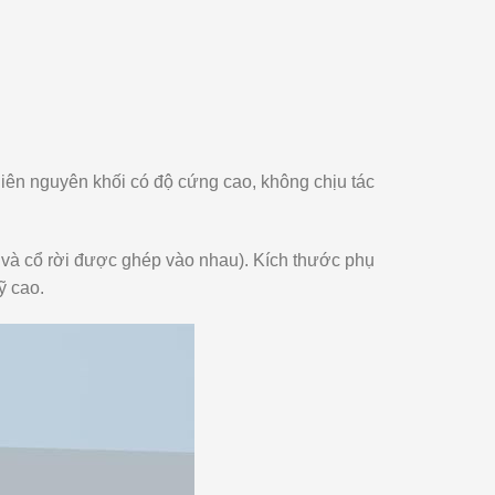
hiên nguyên khối có độ cứng cao, không chịu tác
t và cổ rời được ghép vào nhau). Kích thước phụ
ỹ cao.