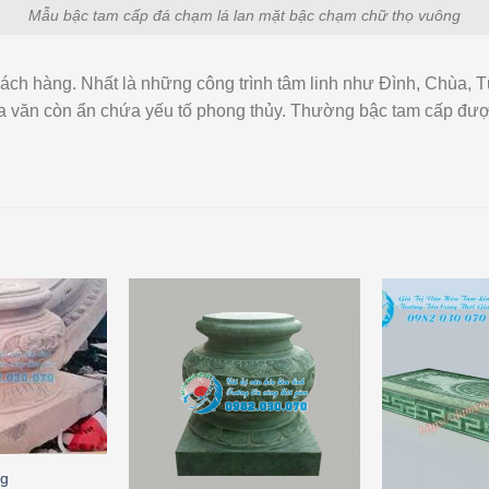
Mẫu bậc tam cấp đá chạm lá lan mặt bậc chạm chữ thọ vuông
khách hàng. Nhất là những công trình tâm linh như Đình, Chùa
t hoa văn còn ẩn chứa yếu tố phong thủy. Thường bậc tam cấp đượ
ng