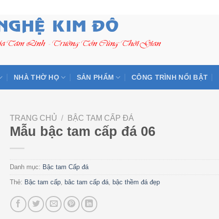
NHÀ THỜ HỌ
SẢN PHẨM
CÔNG TRÌNH NỔI BẬT
TRANG CHỦ
/
BẬC TAM CẤP ĐÁ
Mẫu bậc tam cấp đá 06
Danh mục:
Bậc tam Cấp đá
Thẻ:
Bậc tam cấp
,
bâc tam cấp đá
,
bậc thềm đá đẹp