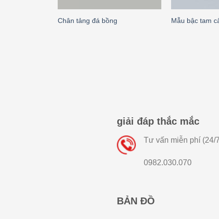
Chân tảng đá bồng
Mẫu bậc tam c
giải đáp thắc mắc
Tư vấn miễn phí (24/7
0982.030.070
BẢN ĐỒ