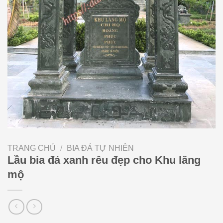
TRANG CHỦ
/
BIA ĐÁ TỰ NHIÊN
Lầu bia đá xanh rêu đẹp cho Khu lăng
mộ