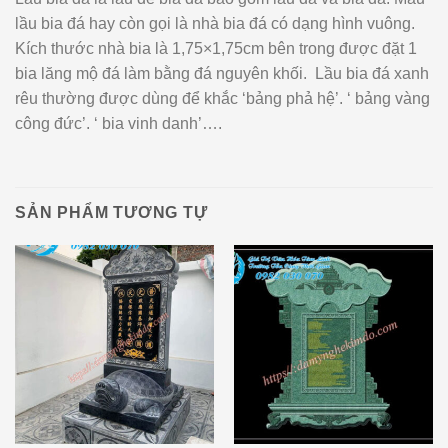
lầu bia đá hay còn gọi là nhà bia đá có dạng hình vuông.
Kích thước nhà bia là 1,75×1,75cm bên trong được đặt 1
bia lăng mộ đá làm bằng đá nguyên khối. Lầu bia đá xanh
rêu thường được dùng để khắc ‘bảng phả hệ’. ‘ bảng vàng
công đức’. ‘ bia vinh danh’….
SẢN PHẨM TƯƠNG TỰ