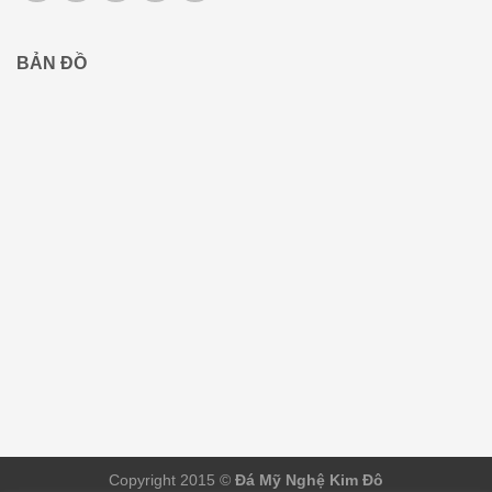
BẢN ĐỒ
Copyright 2015 ©
Đá Mỹ Nghệ Kim Đô