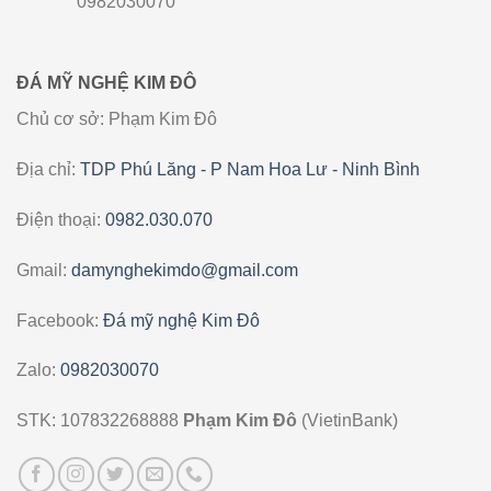
0982030070
ĐÁ MỸ NGHỆ KIM ĐÔ
Chủ cơ sở: Phạm Kim Đô
Địa chỉ:
TDP Phú Lăng - P Nam Hoa Lư - Ninh Bình
Điện thoại:
0982.030.070
Gmail:
damynghekimdo@gmail.com
Facebook:
Đá mỹ nghệ Kim Đô
Zalo:
0982030070
STK: 107832268888
Phạm Kim Đô
(VietinBank)