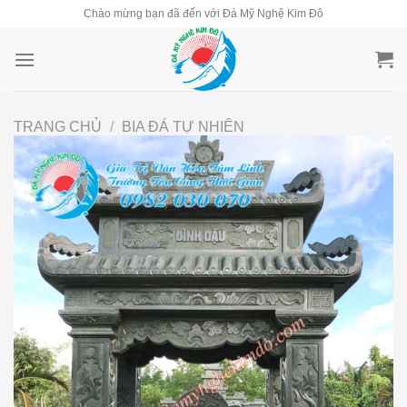
Skip
Chào mừng bạn đã đến với Đá Mỹ Nghệ Kim Đô
to
content
TRANG CHỦ
/
BIA ĐÁ TỰ NHIÊN