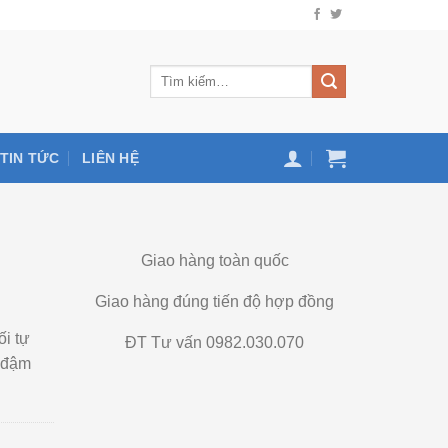
TIN TỨC
LIÊN HỆ
Giao hàng toàn quốc
Giao hàng đúng tiến độ hợp đồng
ối tự
ĐT Tư vấn 0982.030.070
g đậm