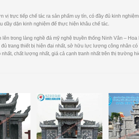
n vị trực tiếp chế tác ra sản phẩm uy tín, có đầy đủ kinh nghi
u dầy dặn kinh nghiệm để thực hiện khâu chế tác.
n lên trong làng nghề đá mỹ nghệ truyền thống Ninh Vân – Hoa
y đủ trang thiết bị hiện đại nhất, sở hữu lực lượng công nhân có
hất, chất lượng nhất, giá cả cạnh tranh nhất trên thị trường hi