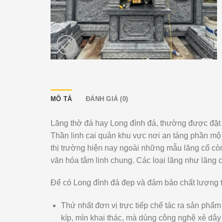
MÔ TẢ
ĐÁNH GIÁ (0)
Lăng thờ đá hay Long đình đá, thường được đặt ở 
Thần linh cai quản khu vực nơi an táng phần mộ 
thị trường hiện nay ngoài những mẫu lăng cổ còn 
văn hóa tâm linh chung. Các loại lăng như lăng
Để có Long đình đá đẹp và đảm bảo chất lượng t
Thứ nhất đơn vị trực tiếp chế tác ra sản phẩ
kíp, mìn khai thác, mà dùng công nghệ xẻ dây