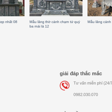
Mẫu lăng thờ cánh chạm tứ quý
ẹp nhất 08
Mẫu lăng cánh 
ba mái lá 12
giải đáp thắc mắc
Tư vấn miễn phí (24/7
0982.030.070