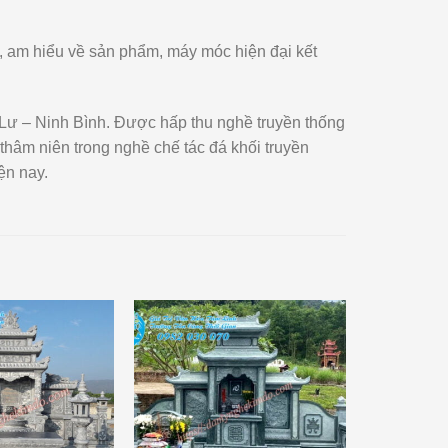
ệm, am hiểu về sản phẩm, máy móc hiện đại kết
 Lư – Ninh Bình. Được hấp thu nghề truyền thống
 thâm niên trong nghề chế tác đá khối truyền
ện nay.