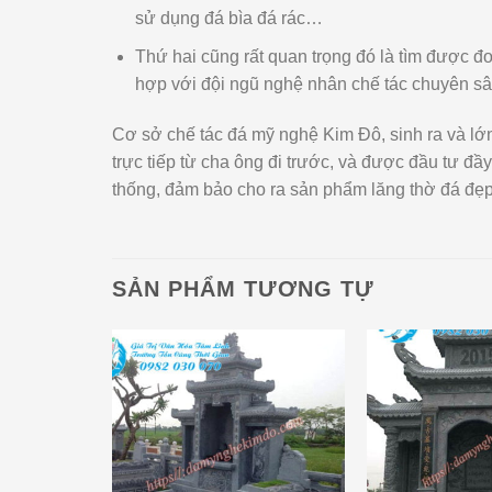
sử dụng đá bìa đá rác…
Thứ hai cũng rất quan trọng đó là tìm được đơ
hợp với đội ngũ nghệ nhân chế tác chuyên sâ
Cơ sở chế tác đá mỹ nghệ Kim Đô, sinh ra và lớ
trực tiếp từ cha ông đi trước, và được đầu tư đầ
thống, đảm bảo cho ra sản phẩm lăng thờ đá đẹp n
SẢN PHẨM TƯƠNG TỰ