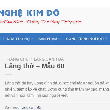
NHÀ THỜ HỌ
SẢN PHẨM
CÔNG TRÌNH NỔI BẬT
TRANG CHỦ
/
LĂNG CÁNH ĐÁ
Lăng thờ – Mẫu 60
Lăng thờ đá hay Long đình đá, được chế tác từ nguồn đá kh
nhiên, đảm bảo về chất lượng cùng tính thẩm mỹ cao, man
nét văn hóa tâm linh của người việt.
Danh mục:
Lăng cánh đá