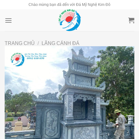
Skip
Chào mừng bạn đã đến với Đá Mỹ Nghệ Kim Đô
to
content
TRANG CHỦ
/
LĂNG CÁNH ĐÁ