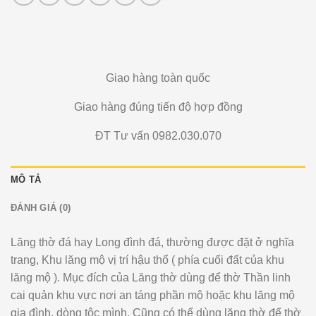
Giao hàng toàn quốc
Giao hàng đúng tiến độ hợp đồng
ĐT Tư vấn 0982.030.070
MÔ TẢ
ĐÁNH GIÁ (0)
Lăng thờ đá hay Long đình đá, thường được đặt ở nghĩa
trang, Khu lăng mộ vị trí hậu thổ ( phía cuối đất của khu
lăng mộ ). Mục đích của Lăng thờ dùng để thờ Thần linh
cai quản khu vực nơi an táng phần mộ hoặc khu lăng mộ
gia đình, dòng tộc mình. Cũng có thể dùng lăng thờ để thờ