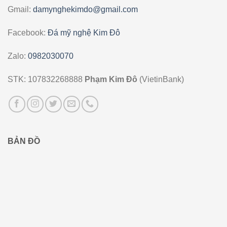
Gmail:
damynghekimdo@gmail.com
Facebook:
Đá mỹ nghệ Kim Đô
Zalo:
0982030070
STK: 107832268888
Phạm Kim Đô
(VietinBank)
BẢN ĐỒ