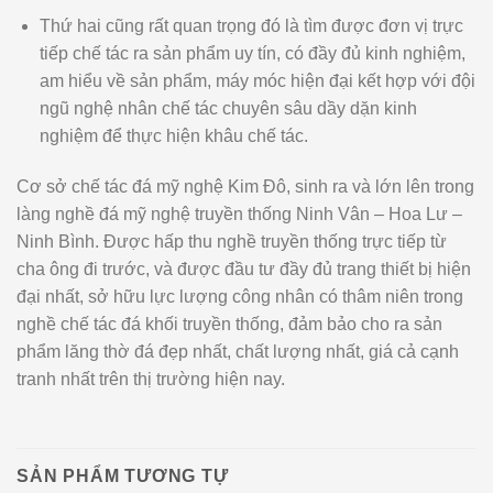
Thứ hai cũng rất quan trọng đó là tìm được đơn vị trực
tiếp chế tác ra sản phẩm uy tín, có đầy đủ kinh nghiệm,
am hiểu về sản phẩm, máy móc hiện đại kết hợp với đội
ngũ nghệ nhân chế tác chuyên sâu dầy dặn kinh
nghiệm để thực hiện khâu chế tác.
Cơ sở chế tác đá mỹ nghệ Kim Đô, sinh ra và lớn lên trong
làng nghề đá mỹ nghệ truyền thống Ninh Vân – Hoa Lư –
Ninh Bình. Được hấp thu nghề truyền thống trực tiếp từ
cha ông đi trước, và được đầu tư đầy đủ trang thiết bị hiện
đại nhất, sở hữu lực lượng công nhân có thâm niên trong
nghề chế tác đá khối truyền thống, đảm bảo cho ra sản
phẩm lăng thờ đá đẹp nhất, chất lượng nhất, giá cả cạnh
tranh nhất trên thị trường hiện nay.
SẢN PHẨM TƯƠNG TỰ