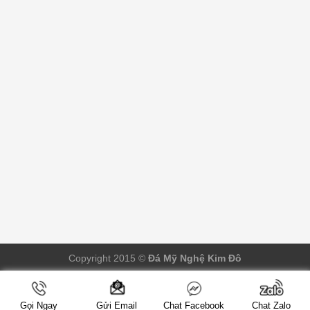
Copyright 2015 ©
Đá Mỹ Nghệ Kim Đô
Gọi Ngay
Chat Facebook
Chat Zalo
Gửi Email