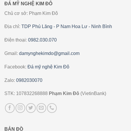
ĐÁ MỸ NGHỆ KIM ĐÔ
Chủ cơ sở: Phạm Kim Đô
Địa chỉ:
TDP Phú Lăng - P Nam Hoa Lư - Ninh Bình
Điện thoại:
0982.030.070
Gmail:
damynghekimdo@gmail.com
Facebook:
Đá mỹ nghệ Kim Đô
Zalo:
0982030070
STK: 107832268888
Phạm Kim Đô
(VietinBank)
BẢN ĐỒ