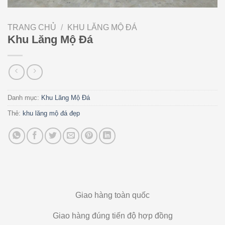
TRANG CHỦ
/
KHU LĂNG MỘ ĐÁ
Khu Lăng Mộ Đá
Danh mục:
Khu Lăng Mộ Đá
Thẻ:
khu lăng mộ đá đẹp
Giao hàng toàn quốc
Giao hàng đúng tiến độ hợp đồng