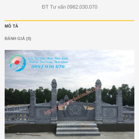
ĐT Tư vấn 0982.030.070
MÔ TẢ
ĐÁNH GIÁ (0)