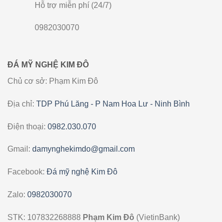
Hỗ trợ miễn phí (24/7)
0982030070
ĐÁ MỸ NGHỆ KIM ĐÔ
Chủ cơ sở: Phạm Kim Đô
Địa chỉ:
TDP Phú Lăng - P Nam Hoa Lư - Ninh Bình
Điện thoại:
0982.030.070
Gmail:
damynghekimdo@gmail.com
Facebook:
Đá mỹ nghệ Kim Đô
Zalo:
0982030070
STK: 107832268888
Phạm Kim Đô
(VietinBank)