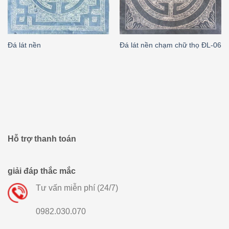
Đá lát nền
Đá lát nền chạm chữ thọ ĐL-06
Hỗ trợ thanh toán
giải đáp thắc mắc
Tư vấn miễn phí (24/7)
0982.030.070