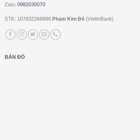
Zalo:
0982030070
STK: 107832268888
Phạm Kim Đô
(VietinBank)
BẢN ĐỒ