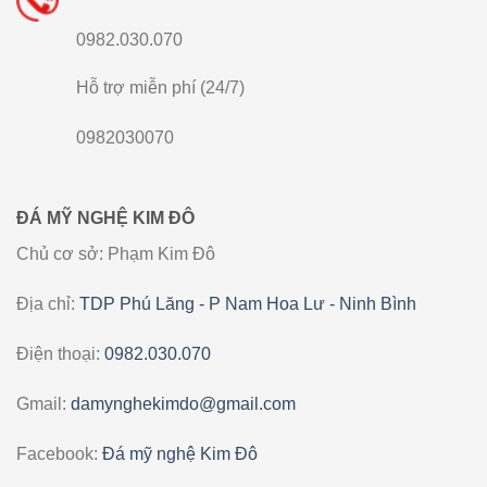
0982.030.070
Hỗ trợ miễn phí (24/7)
0982030070
ĐÁ MỸ NGHỆ KIM ĐÔ
Chủ cơ sở: Phạm Kim Đô
Địa chỉ:
TDP Phú Lăng - P Nam Hoa Lư - Ninh Bình
Điện thoại:
0982.030.070
Gmail:
damynghekimdo@gmail.com
Facebook:
Đá mỹ nghệ Kim Đô