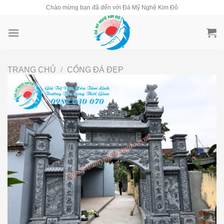
Skip
Chào mừng bạn đã đến với Đá Mỹ Nghệ Kim Đô
to
content
TRANG CHỦ
/
CỔNG ĐÁ ĐẸP