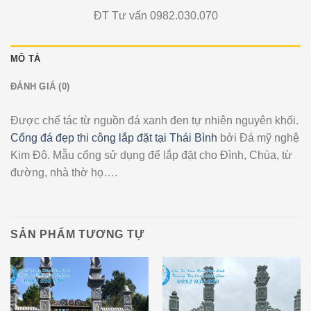
ĐT Tư vấn 0982.030.070
MÔ TẢ
ĐÁNH GIÁ (0)
Được chế tác từ nguồn đá xanh đen tự nhiên nguyên khối.
Cổng đá đẹp thi công lắp đặt tại Thái Bình
bởi Đá mỹ nghệ
Kim Đô. Mẫu cổng sử dụng để lắp đặt cho Đình, Chùa, từ
đường, nhà thờ họ….
SẢN PHẨM TƯƠNG TỰ