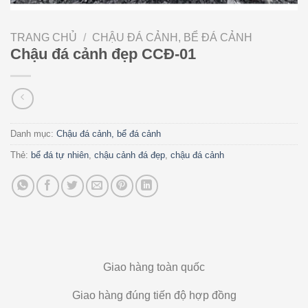
TRANG CHỦ
/
CHẬU ĐÁ CẢNH, BỂ ĐÁ CẢNH
Chậu đá cảnh đẹp CCĐ-01
Danh mục:
Chậu đá cảnh, bể đá cảnh
Thẻ:
bể đá tự nhiên
,
chậu cảnh đá đẹp
,
chậu đá cảnh
Giao hàng toàn quốc
Giao hàng đúng tiến độ hợp đồng