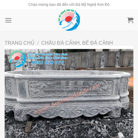
Skip
Chào mừng bạn đã đến với Đá Mỹ Nghệ Kim Đô
to
content
TRANG CHỦ
/
CHẬU ĐÁ CẢNH, BỂ ĐÁ CẢNH