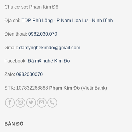
Chủ cơ sở: Phạm Kim Đô
Địa chỉ:
TDP Phú Lăng - P Nam Hoa Lư - Ninh Bình
Điện thoại:
0982.030.070
Gmail:
damynghekimdo@gmail.com
Facebook:
Đá mỹ nghệ Kim Đô
Zalo:
0982030070
STK: 107832268888
Phạm Kim Đô
(VietinBank)
BẢN ĐỒ