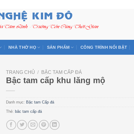
NHÀ THỜ HỌ
SẢN PHẨM
CÔNG TRÌNH NỔI BẬT
TRANG CHỦ
/
BẬC TAM CẤP ĐÁ
Bậc tam cấp khu lăng mộ
Danh mục:
Bậc tam Cấp đá
Thẻ:
bâc tam cấp đá