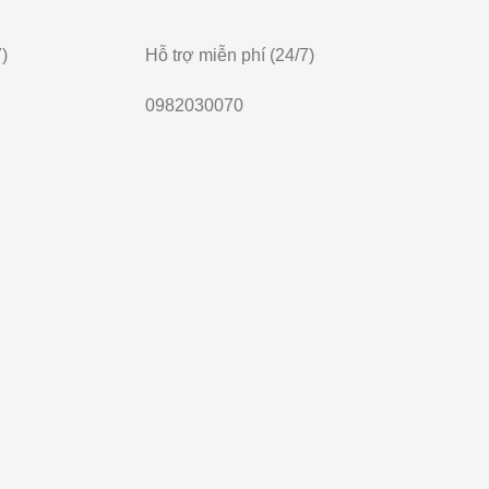
)
Hỗ trợ miễn phí (24/7)
0982030070