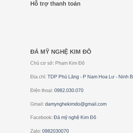
Hỗ trợ thanh toán
ĐÁ MỸ NGHỆ KIM ĐÔ
Chủ cơ sở: Phạm Kim Đô
Địa chỉ:
TDP Phú Lăng - P Nam Hoa Lư - Ninh B
Điện thoại:
0982.030.070
Gmail:
damynghekimdo@gmail.com
Facebook:
Đá mỹ nghệ Kim Đô
Zalo:
0982030070