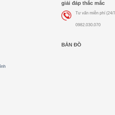
giải đáp thắc mắc
Tư vấn miễn phí (24/7
0982.030.070
BẢN ĐỒ
ình