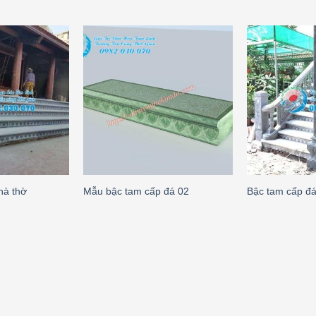
hà thờ
Mẫu bậc tam cấp đá 02
Bậc tam cấp đ