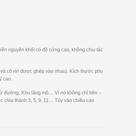
hiên nguyên khối có độ cứng cao, không chịu tác
t và cổ rời được ghép vào nhau). Kích thước phụ
ỹ cao.
, Từ đường, Khu lăng mộ… Vì nó không chỉ bền –
c chia thành 3, 5, 9, 11… Tùy vào chiều cao