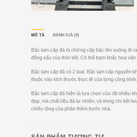
MÔ TẢ
ĐÁNH GIÁ (0)
Bậc tam cấp đá là những cấp bậc lên xuống đi ra
động xấu của thời tiết. Có thể trạm khắc hoa văn
Bậc tam cấp đá có 2 loại. Bậc tam cấp nguyên kh
thuộc vào kích thước thực tế của từng công trình
Bậc tam cấp đá hiện là lựa chọn của rất nhiều 
đẹp, mà chất liệu đá tự nhiên, và trong chi tiế
chiều rộng của phần thềm trước nhà.
SẢN PHẨM TƯƠNG TỰ