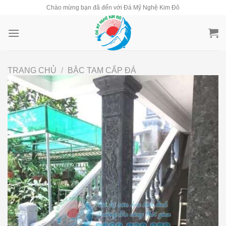
Skip
Chào mừng bạn đã đến với Đá Mỹ Nghệ Kim Đô
to
content
TRANG CHỦ
/
BẬC TAM CẤP ĐÁ