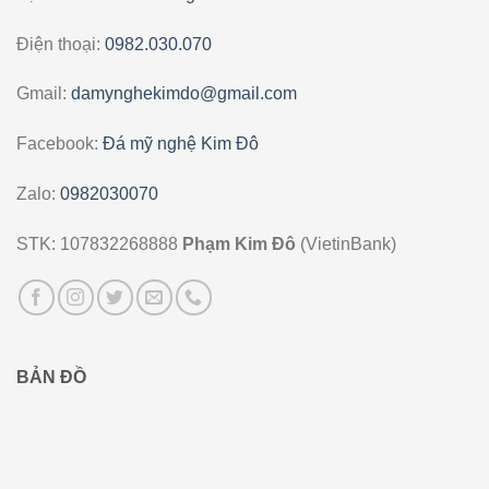
Điện thoại:
0982.030.070
Gmail:
damynghekimdo@gmail.com
Facebook:
Đá mỹ nghệ Kim Đô
Zalo:
0982030070
STK: 107832268888
Phạm Kim Đô
(VietinBank)
BẢN ĐỒ