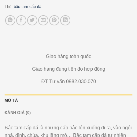
Thẻ:
bâc tam cấp đá
Giao hàng toàn quốc
Giao hàng đúng tiến độ hợp đồng
ĐT Tư vấn 0982.030.070
MÔ TẢ
ĐÁNH GIÁ (0)
Bậc tam cấp đá là những cấp bậc lên xuống đi ra, vào ngôi
nhà, đình, chùa, khu lăng mộ… Bậc tam cấp đá tự nhiên