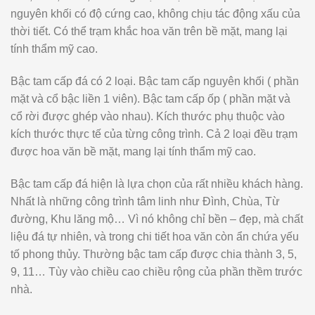
nguyên khối có độ cứng cao, không chịu tác động xấu của
thời tiết. Có thể trạm khắc hoa văn trên bề mặt, mang lại
tính thẩm mỹ cao.
Bậc tam cấp đá có 2 loại. Bậc tam cấp nguyên khối ( phần
mặt và cổ bậc liền 1 viên). Bậc tam cấp ốp ( phần mặt và
cổ rời được ghép vào nhau). Kích thước phụ thuộc vào
kích thước thực tế của từng công trình. Cả 2 loại đều trạm
được hoa văn bề mặt, mang lại tính thẩm mỹ cao.
Bậc tam cấp đá hiện là lựa chọn của rất nhiều khách hàng.
Nhất là những công trình tâm linh như Đình, Chùa, Từ
đường, Khu lăng mộ… Vì nó không chỉ bền – đẹp, mà chất
liệu đá tự nhiên, và trong chi tiết hoa văn còn ẩn chứa yếu
tố phong thủy. Thường bậc tam cấp được chia thành 3, 5,
9, 11… Tùy vào chiều cao chiều rộng của phần thềm trước
nhà.