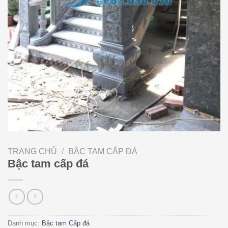
TRANG CHỦ
/
BẬC TAM CẤP ĐÁ
Bậc tam cấp đá
Danh mục:
Bậc tam Cấp đá