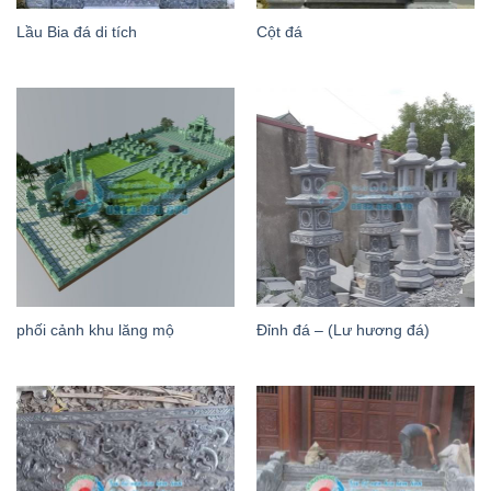
Lầu Bia đá di tích
Cột đá
phối cảnh khu lăng mộ
Đỉnh đá – (Lư hương đá)