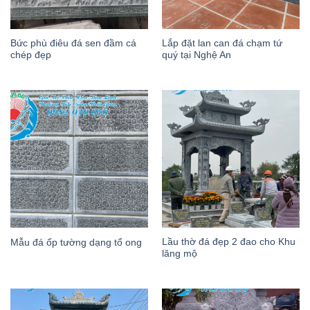
Bức phù điêu đá sen đầm cá
Lắp đặt lan can đá chạm tứ
chép đẹp
quý tại Nghệ An
Lầu thờ đá đẹp 2 đao cho Khu
Mẫu đá ốp tường dạng tổ ong
lăng mộ