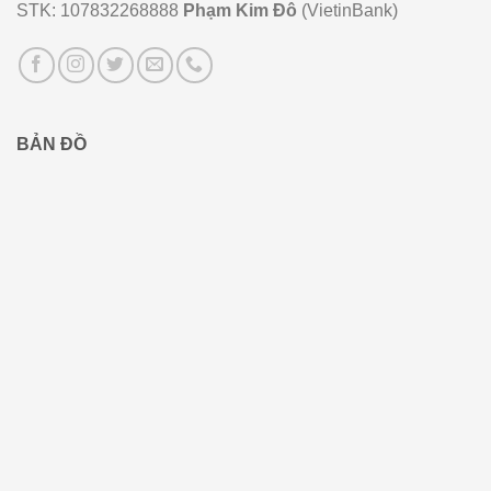
STK: 107832268888
Phạm Kim Đô
(VietinBank)
BẢN ĐỒ