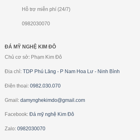
Hỗ trợ miễn phí (24/7)
0982030070
ĐÁ MỸ NGHỆ KIM ĐÔ
Chủ cơ sở: Phạm Kim Đô
Địa chỉ:
TDP Phú Lăng - P Nam Hoa Lư - Ninh Bình
Điện thoại:
0982.030.070
Gmail:
damynghekimdo@gmail.com
Facebook:
Đá mỹ nghệ Kim Đô
Zalo:
0982030070