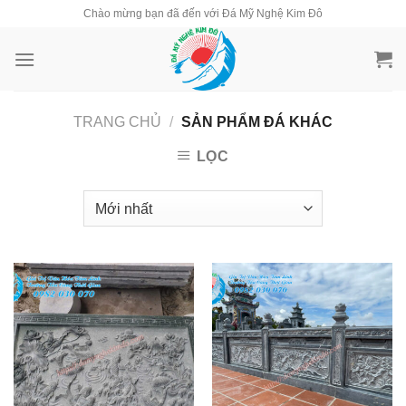
Skip
Chào mừng bạn đã đến với Đá Mỹ Nghệ Kim Đô
to
content
TRANG CHỦ
/
SẢN PHẨM ĐÁ KHÁC
LỌC