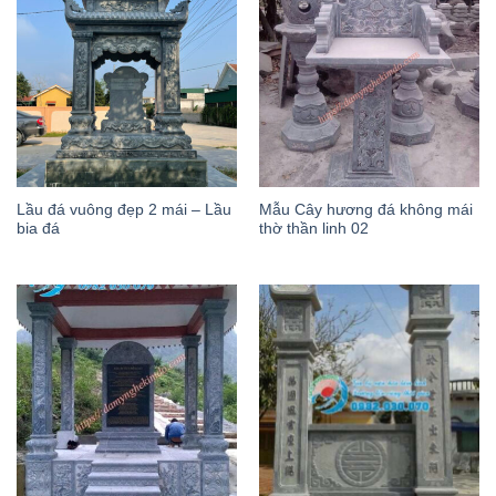
Lầu đá vuông đẹp 2 mái – Lầu
Mẫu Cây hương đá không mái
bia đá
thờ thần linh 02